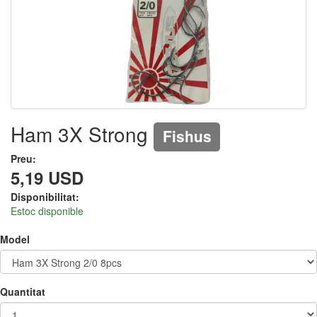
Ham 3X Strong
Fishus
Preu:
5,19 USD
Disponibilitat:
Estoc disponible
Model
Quantitat